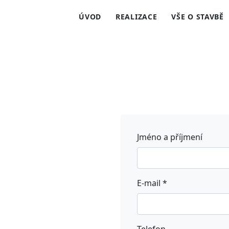
ÚVOD
REALIZACE
VŠE O STAVBĚ
Jméno a příjmení
E-mail
*