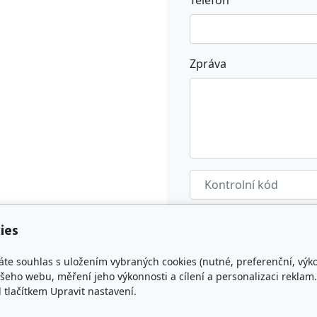
Telefon
Zpráva
ODESLAT
ies
áte souhlas s uložením vybraných cookies (nutné, preferenční, výk
eho webu, měření jeho výkonnosti a cílení a personalizaci reklam.
lačítkem Upravit nastavení.