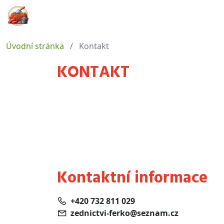
Úvodní stránka
Kontakt
KONTAKT
Kontaktní informace
+420 732 811 029
zednictvi-ferko@seznam.cz