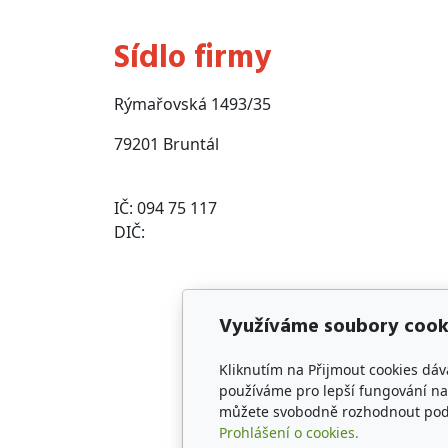
Sídlo firmy
Rýmařovská 1493/35
79201 Bruntál
IČ: 094 75 117
DIČ:
Využíváme soubory cook
Kliknutím na Přijmout cookies dáv
používáme pro lepší fungování naš
můžete svobodně rozhodnout pod t
Prohlášení o cookies.