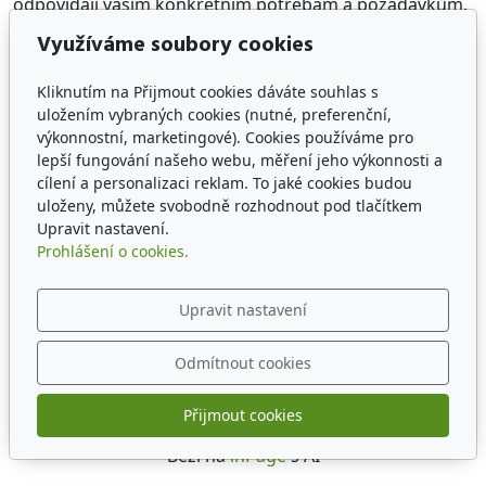
odpovídají vašim konkrétním potřebám a požadavkům.
Využíváme soubory cookies
Kliknutím na Přijmout cookies dáváte souhlas s
uložením vybraných cookies (nutné, preferenční,
výkonnostní, marketingové). Cookies používáme pro
lepší fungování našeho webu, měření jeho výkonnosti a
cílení a personalizaci reklam. To jaké cookies budou
uloženy, můžete svobodně rozhodnout pod tlačítkem
Upravit nastavení.
Prohlášení o cookies.
Upravit nastavení
Odmítnout cookies
Přijmout cookies
© 2026
Běží na
inPage
s AI